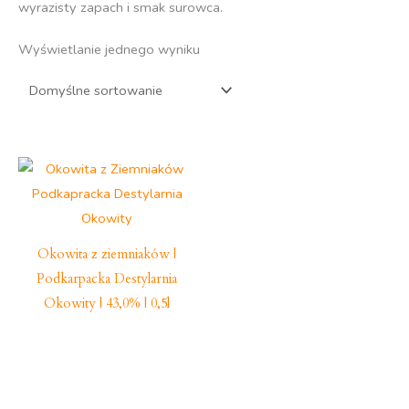
wyrazisty zapach i smak surowca.
Wyświetlanie jednego wyniku
Okowita z ziemniaków |
Podkarpacka Destylarnia
Okowity | 43,0% | 0,5l